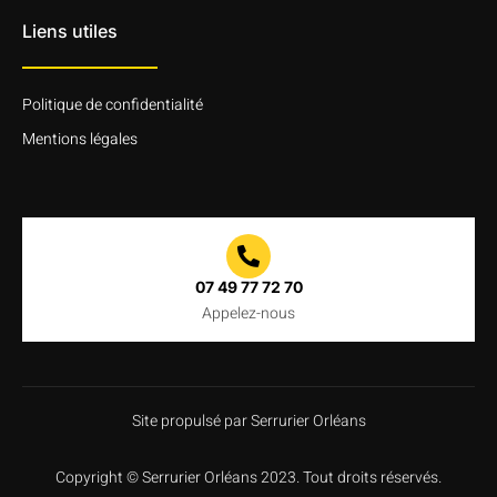
Liens utiles
Politique de confidentialité
Mentions légales
07 49 77 72 70
Appelez-nous
Site propulsé par Serrurier Orléans
Copyright
©
Serrurier
Orléans
2023
.
Tout
droits
réservés
.