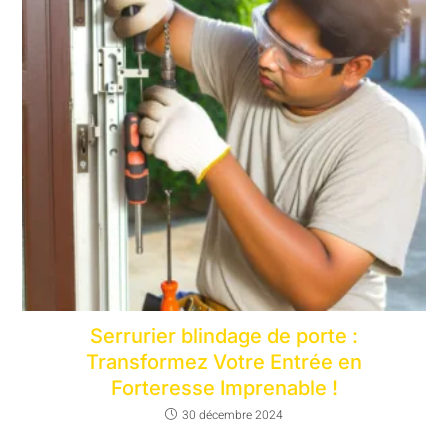
Serrurier blindage de porte :
Transformez Votre Entrée en
Forteresse Imprenable !
30 décembre 2024