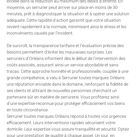
excelle dans la réduction au maximum des délais d’attente. En
moyenne, un serrurier peut arriver sur place en moins de 30
minutes, prêt à diagnostiquer la situation et à opérer une solution
adéquate. Cette rapidité d’action garantit que votre situation
revient rapidement à la normale, minimisant ainsi le stress et les
inconvénients causés par l’incident.
De surcroît, la transparence tarifaire et l’évaluation précise des
besoins permettent d’éviter les mauvaises surprises. Les
serruriers d’Orléans informent dès le début de l’intervention des
coûts associés, assurant ainsi un service abordable et sans
tracas. Cette approche honnête et professionnelle, couplée à une
grande compétence, a valu à Serrurier toutes marques Orléans
une réputation enviable dans le domaine, renforçant la fidélité de
ses clients et attirant de nouvelles personnes cherchant un
partenaire sûr en matière de serrurerie. Vous profiterez ainsi
d’une expertise reconnue pour protéger efficacement vos biens
en toute circonstance.
Serrurier toutes marques Orléans répond à toutes vos urgences
efficacement. Leurs interventions rapides sécurisent votre
domicile. Leur expertise vous assure tranquillité et sécurité. Optez
pour une prestation de qualité à chaque appel. Un jour, en