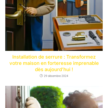
Installation de serrure : Transformez
votre maison en forteresse imprenable
dès aujourd’hui !
29 décembre 2024