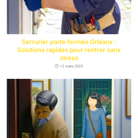
Serrurier porte fermée Orléans :
Solutions rapides pour rentrer sans
stress
12 mars 2025