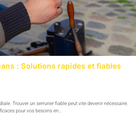
ans : Solutions rapides et fiables
iale. Trouver un serrurier fiable peut vite devenir nécessaire.
efficaces pour vos besoins en…