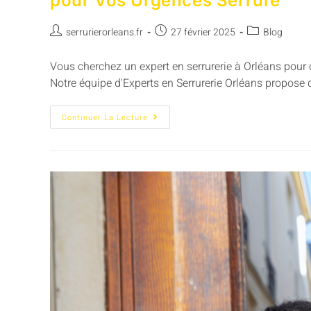
pour Vos Urgences Serrure
serrurierorleans.fr
27 février 2025
Blog
Vous cherchez un expert en serrurerie à Orléans pour 
Notre équipe d'Experts en Serrurerie Orléans propose 
Continuer La Lecture