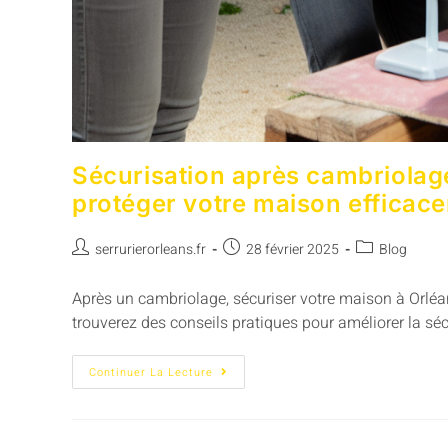
Sécurisation après cambriolage
protéger votre maison efficac
serrurierorleans.fr
28 février 2025
Blog
Après un cambriolage, sécuriser votre maison à Orléan
trouverez des conseils pratiques pour améliorer la séc
Continuer La Lecture