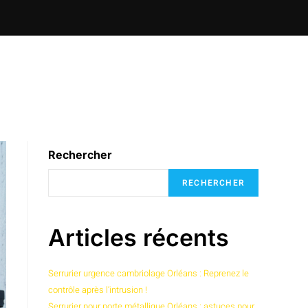
Rechercher
RECHERCHER
Articles récents
Serrurier urgence cambriolage Orléans : Reprenez le
contrôle après l’intrusion !
Serrurier pour porte métallique Orléans : astuces pour