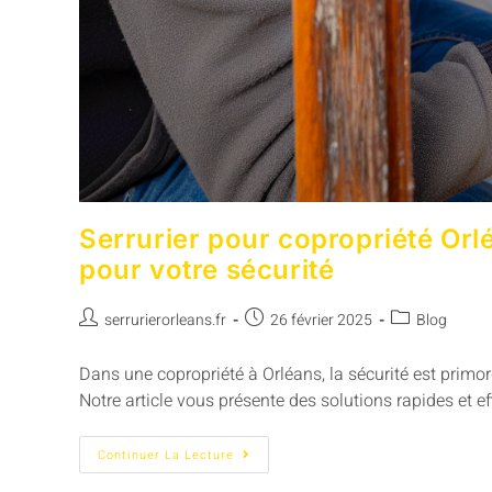
Serrurier pour copropriété Orlé
pour votre sécurité
serrurierorleans.fr
26 février 2025
Blog
Dans une copropriété à Orléans, la sécurité est primord
Notre article vous présente des solutions rapides et 
Continuer La Lecture