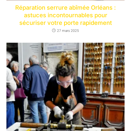
Réparation serrure abîmée Orléans :
astuces incontournables pour
sécuriser votre porte rapidement
27 mars 2025