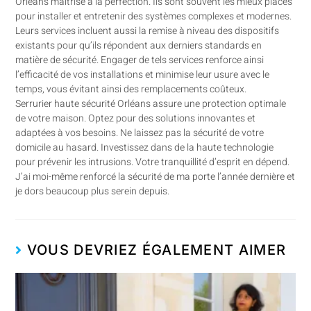
Orléans maîtrise à la perfection. Ils sont souvent les mieux placés
pour installer et entretenir des systèmes complexes et modernes.
Leurs services incluent aussi la remise à niveau des dispositifs
existants pour qu’ils répondent aux derniers standards en
matière de sécurité. Engager de tels services renforce ainsi
l’efficacité de vos installations et minimise leur usure avec le
temps, vous évitant ainsi des remplacements coûteux.
Serrurier haute sécurité Orléans assure une protection optimale
de votre maison. Optez pour des solutions innovantes et
adaptées à vos besoins. Ne laissez pas la sécurité de votre
domicile au hasard. Investissez dans de la haute technologie
pour prévenir les intrusions. Votre tranquillité d’esprit en dépend.
J’ai moi-même renforcé la sécurité de ma porte l’année dernière et
je dors beaucoup plus serein depuis.
VOUS DEVRIEZ ÉGALEMENT AIMER