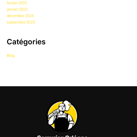
février 2025
janvier 2025
décembre 2024
septembre 2023
Catégories
Blog