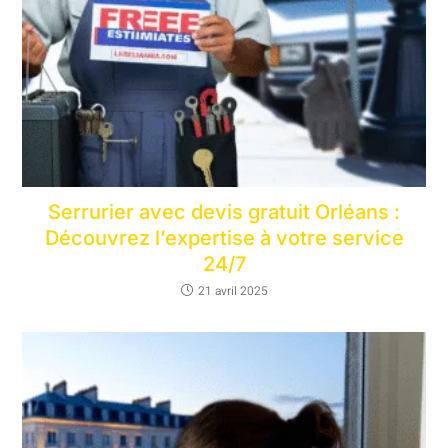
Serrurier avec devis gratuit Orléans :
Découvrez l’expertise à votre service
24/7
21 avril 2025