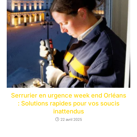
Serrurier en urgence week end Orléans
: Solutions rapides pour vos soucis
inattendus
22 avril 2025