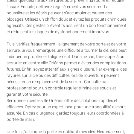
spécifique destiné aux serrures pour prévenir la rouille et réduire
l’usure. Ensuite, nettoyez régulièrement vos serrures. La
poussière et les débris peuvent s’accumuler et causer des
blocages. Utilisez un chiffon doux et évitez les produits chimiques
agressifs. Ces gestes préventifs assurent un bon fonctionnement
et réduisent les risques de dysfonctionnement imprévus.
Puis, vérifiez fréquemment l’alignement de votre porte et de votre
serrure. Si vous remarquez une difficulté à tourner la clé, cela peut
indiquer un problème d’alignement. Dans ce cas, faire appel à un
serrurier en centre ville Orléans permet d’éviter des complications
futures. Enfin, soyez attentif aux signes d’usure. Par exemple, des
rayures sur la clé ou des difficultés lors de l’ouverture peuvent
nécessiter un remplacement de la serrure. Consulter un
professionnel pour un contrôle régulier élimine ces soucis et
garantit votre sécurité.
Serrurier en centre ville Orléans offre des solutions rapides et
efficaces. Optez pour un expert local pour une tranquillité d’esprit
assurée. En cas d’urgence, gardez toujours leurs coordonnées à
portée de main.
Une fois, j’ai bloqué la porte en oubliant mes clés. Heureusement,