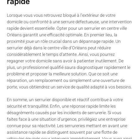
rapide
Lorsque vous vous retrouvez bloqué à l’extérieur de votre
domicile ou confronté à une serrure défectueuse, une intervention
rapide devient essentielle. Opter pour un serrurier en centre ville
Orléans garantit une efficacité optimale. En premier lieu, la
proximité joue un rôle crucial dans un dépannage rapide. Un
serrurier déjà dans le centre ville d’Orléans peut réduire
considérablement le temps d’attente. Ainsi, vous pourrez
regagner votre domicile sans avoir à patienter inutilement. De
plus, un professionnel qualifié saura diagnostiquer rapidement le
problème et proposer la meilleure solution. Que ce soit une
réparation, un remplacement ou simplement une ouverture de
porte, vous obtiendrez un service de qualité adapté à vos besoins.
En somme, un serrurier disponible et réactif contribue à votre
sécurité et tranquillité. Enfin, une réponse rapide limite les
désagréments causés par les incidents de serrurerie. Si vous
faites face à une situation d’urgence, privilégiez une entreprise
connue pour sa réactivité. Les serrureries mettant en avant une
assistance rapide se distinguent souvent par une flotte de
véhicules équipés pour intervenir immédiatement. Vous avez ainsi