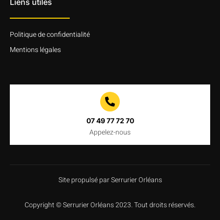
Liens utiles
Politique de confidentialité
Mentions légales
07 49 77 72 70
Appelez-nous
Site propulsé par Serrurier Orléans
Copyright
©
Serrurier
Orléans
2023
.
Tout
droits
réservés
.