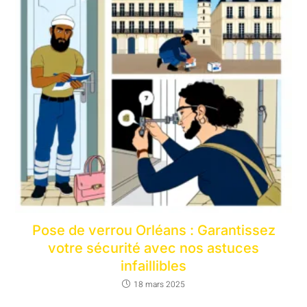
Pose de verrou Orléans : Garantissez
votre sécurité avec nos astuces
infaillibles
18 mars 2025