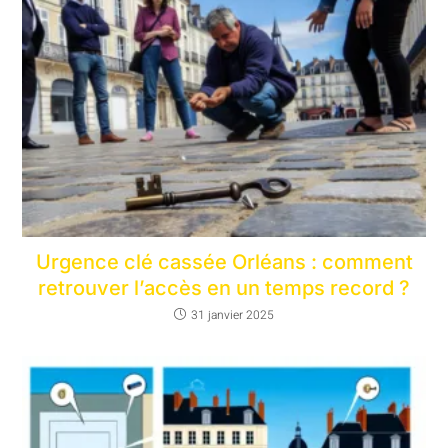
Urgence clé cassée Orléans : comment
retrouver l’accès en un temps record ?
31 janvier 2025