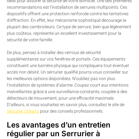
idéal pour assurer la sécurité de votre domicile. Une des premières
recommandations est l’installation de serrures multipoints. Ces
dispositifs offrent une protection renforcée contre les tentatives
d’effraction. En effet, leur mécanisme sophistiqué décourage la
plupart des cambrioleurs. Ce type de serrure, bien que légèrement
plus coûteux, représente un excellent investissement pour la
sécurité de votre famille.
De plus, pensez à installer des verrous de sécurité
supplémentaires sur vos fenêtres et portails. Ces équipements
constituent une barrière physique qui compliquera tout éventuel
accès non désiré. Un serrurier qualifié pourra vous conseiller sur
les meilleures options disponibles. N’oubliez pas non plus
l’installation de systèmes d’alarme. Coupez court aux intentions
malveillantes grâce à une surveillance constante, couplée à des
détecteurs de mouvement, pour une efficacité maximale.
D’ailleurs, si vous souhaitez en savoir plus, consultez le site de
Serrurier Orleans
pour des conseils professionnels.
Les avantages d’un entretien
régulier par un Serrurier à