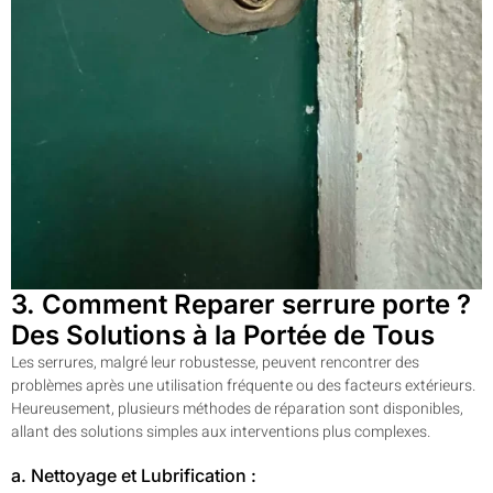
3. Comment Reparer serrure porte ?
Des Solutions à la Portée de Tous
Les serrures, malgré leur robustesse, peuvent rencontrer des
problèmes après une utilisation fréquente ou des facteurs extérieurs.
Heureusement, plusieurs méthodes de réparation sont disponibles,
allant des solutions simples aux interventions plus complexes.
a. Nettoyage et Lubrification :