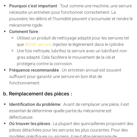
Pourquoi c’est important
: Tout comme une machine, une serrure
nécessite un entretien pour fonctionner correctement. La
poussière, les débris et l’humidité peuvent s’accumuler et rendre le
mécanisme rigide.
Comment faire
:
Utilisez un produit de nettoyage adapté pour les serrures tel
que
WD40 serrure
. Injectez-le légèrement dans le cylindre.
Une fois nettoyée, lubrifiez la serrure avec un lubrifiant non
gras adapté. Cela facilitera le mouvement de la clé et
protégera contre la corrosion.
Fréquence recommandée
: Un entretien annuel est souvent
suffisant pour garantir une serrure en bon état de
fonctionnement.
b. Remplacement des pièces :
Identification du problème
: Avant de remplacer une pièce, il est
essentiel de déterminer quelle partie du mécanisme est
défectueuse.
Où trouver les pièces
: La plupart des quincailleries proposent des
pièces détachées pour les serrures les plus courantes. Pour des
modèles spécifiques ou anciens, il peut être nécessaire de