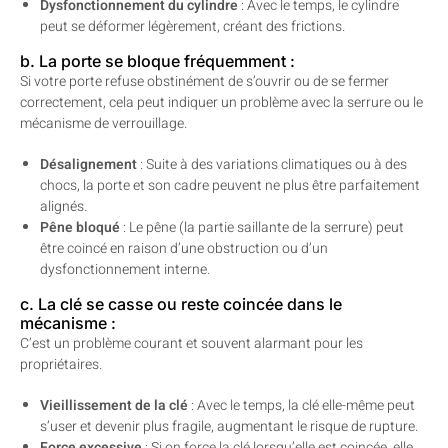
Dysfonctionnement du cylindre
: Avec le temps, le cylindre
peut se déformer légèrement, créant des frictions.
b. La porte se bloque fréquemment :
Si votre porte refuse obstinément de s’ouvrir ou de se fermer
correctement, cela peut indiquer un problème avec la serrure ou le
mécanisme de verrouillage.
Désalignement
: Suite à des variations climatiques ou à des
chocs, la porte et son cadre peuvent ne plus être parfaitement
alignés.
Pêne bloqué
: Le pêne (la partie saillante de la serrure) peut
être coincé en raison d’une obstruction ou d’un
dysfonctionnement interne.
c. La clé se casse ou reste coincée dans le
mécanisme :
C’est un problème courant et souvent alarmant pour les
propriétaires.
Vieillissement de la clé
: Avec le temps, la clé elle-même peut
s’user et devenir plus fragile, augmentant le risque de rupture.
Force excessive
: Si on force la clé lorsqu’elle est coincée, elle