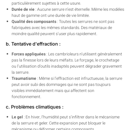
particulièrement sujettes à cette usure.
Durée de vie
: Aucune serrure n’est éternelle. Même les modèles
haut de gamme ont une durée de vie limitée.
Qualité des composants
: Toutes les serrures ne sont pas
fabriquées avec les mêmes standards. Des matériaux de
moindre qualité peuvent s’user plus rapidement.
b. Tentative d'effraction :
Forces appliquées
: Les cambrioleurs n’utilisent généralement
pas la finesse lors de leurs méfaits. Le forçage, le crochetage
ou l’utilisation d’outils inadaptés peuvent dégrader gravement
la serrure.
Traumatisme
: Même si l’effraction est infructueuse, la serrure
peut avoir subi des dommages qui ne sont pas toujours
visibles immédiatement mais qui affectent son
fonctionnement.
c. Problèmes climatiques :
Le gel
: En hiver, l’humidité peut s’infiltrer dans le mécanisme
de la serrure et geler. Cette expansion peut bloquer le
mécanisme ou déformer certains composants.