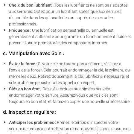
Choix du bon lubrifiant
: Tous les lubrifiants ne sont pas adaptés
aux serrures. Optez pour un lubrifiant spécifique aux serrures,
disponible dans les quincailleries ou auprès des serruriers
professionnels.
Fréquence
: Une lubrification semestrielle ou annuelle est
généralement suffisante pour garantir un fonctionnement fluide et
prévenir l’usure prématurée des composants internes.
c. Manipulation avec Soin :
Éviter la force
: Si votre clé ne tourne pas aisément, résistez à
l’envie de la forcer. Cela pourrait endommager la clé, le cylindre, ou
même les deux. Retirez doucement la clé, lubrifiez si nécessaire, et
si le problème persiste, faites appel à un expert.
Clés en bon état
: Des clés tordues ou abîmées peuvent
endommager votre serrure. Assurez-vous que vos clés sont
toujours en bon état, et faites-en copier une nouvelle si nécessaire.
d. Inspection régulière :
Anticiper les problèmes
: Prenez le temps d’inspecter votre
serrure de temps à autre. Si vous remarquez des signes d’usure ou