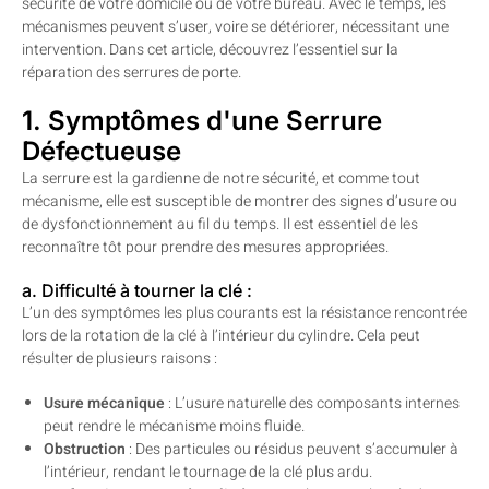
sécurité de votre domicile ou de votre bureau. Avec le temps, les
mécanismes peuvent s’user, voire se détériorer, nécessitant une
intervention. Dans cet article, découvrez l’essentiel sur la
réparation des serrures de porte.
1. Symptômes d'une Serrure
Défectueuse
La serrure est la gardienne de notre sécurité, et comme tout
mécanisme, elle est susceptible de montrer des signes d’usure ou
de dysfonctionnement au fil du temps. Il est essentiel de les
reconnaître tôt pour prendre des mesures appropriées.
a. Difficulté à tourner la clé :
L’un des symptômes les plus courants est la résistance rencontrée
lors de la rotation de la clé à l’intérieur du cylindre. Cela peut
résulter de plusieurs raisons :
Usure mécanique
: L’usure naturelle des composants internes
peut rendre le mécanisme moins fluide.
Obstruction
: Des particules ou résidus peuvent s’accumuler à
l’intérieur, rendant le tournage de la clé plus ardu.