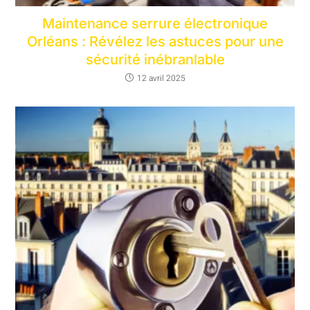
Maintenance serrure électronique
Orléans : Révélez les astuces pour une
sécurité inébranlable
12 avril 2025