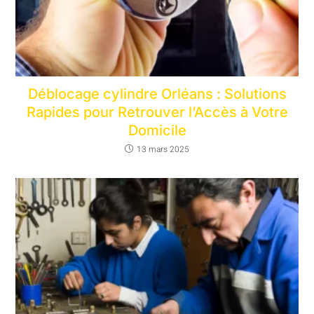
Déblocage cylindre Orléans : Solutions
Rapides pour Retrouver l’Accès à Votre
Domicile
13 mars 2025