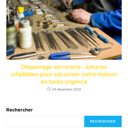
Dépannage serrurerie : astuces
infaillibles pour sécuriser votre maison
en toute urgence
24 décembre 2024
Rechercher
RECHERCHER