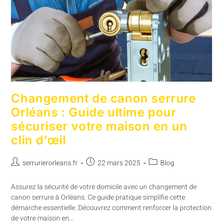
Changement de canon serrure
Orléans : Guide ultime pour
sécuriser votre maison en un
clin d’œil
serrurierorleans.fr
22 mars 2025
Blog
Assurez la sécurité de votre domicile avec un changement de
canon serrure à Orléans. Ce guide pratique simplifie cette
démarche essentielle. Découvrez comment renforcer la protection
de votre maison en…