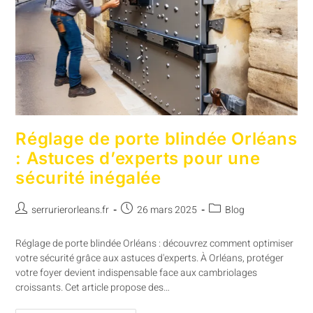
Réglage de porte blindée Orléans
: Astuces d’experts pour une
sécurité inégalée
serrurierorleans.fr
26 mars 2025
Blog
Réglage de porte blindée Orléans : découvrez comment optimiser
votre sécurité grâce aux astuces d'experts. À Orléans, protéger
votre foyer devient indispensable face aux cambriolages
croissants. Cet article propose des…