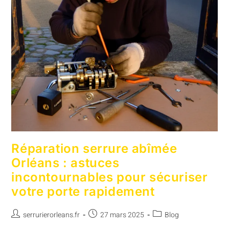
Réparation serrure abîmée
Orléans : astuces
incontournables pour sécuriser
votre porte rapidement
serrurierorleans.fr
27 mars 2025
Blog