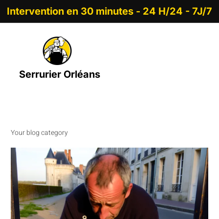
Intervention en 30 minutes - 24 H/24 - 7J/7
Serrurier Orléans
Your blog category