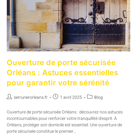
Ouverture de porte sécurisée
Orléans : Astuces essentielles
pour garantir votre sérénité
serrurierorleans.fr
1 avril 2025
Blog
Ouverture de porte sécurisée Orléans : découvrez nos astuces
incontournables pour renforcer votre tranquillité d'esprit. À
Orléans, protéger son domicile est essentiel. Une ouverture de
porte sécurisée constitue le premier…