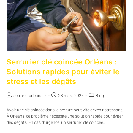
Serrurier clé coincée Orléans :
Solutions rapides pour éviter le
stress et les dégâts
serrurierorleans.fr
28 mars 2025
Blog
Avoir une clé coincée dans la serrure peut vite devenir stressant.
À Orléans, ce problème nécessite une solution rapide pour éviter
des dégâts. En cas d'urgence, un serrurier clé coincée…