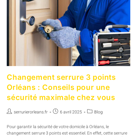
Changement serrure 3 points
Orléans : Conseils pour une
sécurité maximale chez vous
serrurierorleans.fr
6 avril 2025
Blog
Pour garantir la sécurité de votre domicile à Orléans, le
changement serrure 3 points est essentiel. En effet, cette serrure