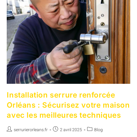
Installation serrure renforcée
Orléans : Sécurisez votre maison
avec les meilleures techniques
serrurierorleans.fr
2 avril 2025
Blog