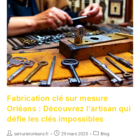
Fabrication clé sur mesure
Orléans : Découvrez l’artisan qui
défie les clés impossibles
serrurierorleans.fr
29 mars 2025
Blog