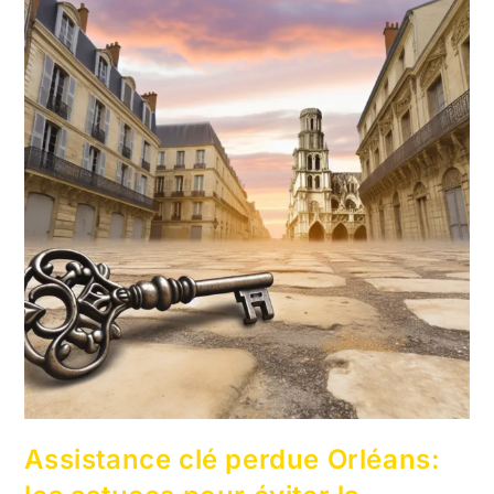
Assistance clé perdue Orléans: